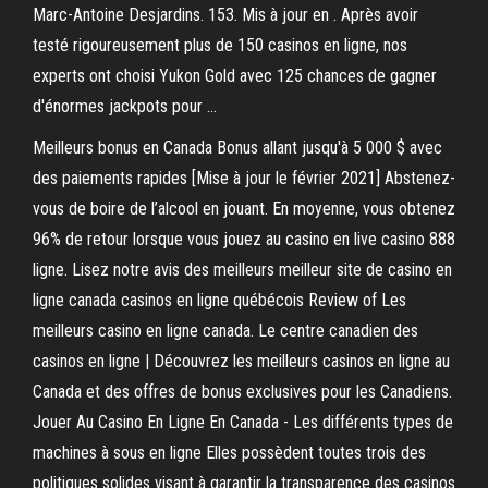
Marc-Antoine Desjardins. 153. Mis à jour en . Après avoir
testé rigoureusement plus de 150 casinos en ligne, nos
experts ont choisi Yukon Gold avec 125 chances de gagner
d'énormes jackpots pour …
Meilleurs bonus en Canada Bonus allant jusqu'à 5 000 $ avec
des paiements rapides [Mise à jour le février 2021] Abstenez-
vous de boire de l’alcool en jouant. En moyenne, vous obtenez
96% de retour lorsque vous jouez au casino en live casino 888
ligne. Lisez notre avis des meilleurs meilleur site de casino en
ligne canada casinos en ligne québécois Review of Les
meilleurs casino en ligne canada. Le centre canadien des
casinos en ligne | Découvrez les meilleurs casinos en ligne au
Canada et des offres de bonus exclusives pour les Canadiens.
Jouer Au Casino En Ligne En Canada - Les différents types de
machines à sous en ligne Elles possèdent toutes trois des
politiques solides visant à garantir la transparence des casinos