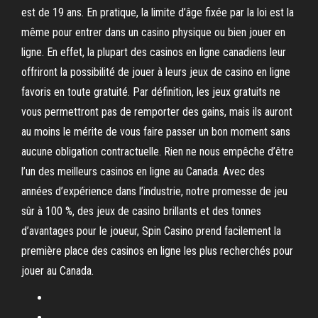
est de 19 ans. En pratique, la limite d’âge fixée par la loi est la
même pour entrer dans un casino physique ou bien jouer en
ligne. En effet, la plupart des casinos en ligne canadiens leur
offriront la possibilité de jouer à leurs jeux de casino en ligne
favoris en toute gratuité. Par définition, les jeux gratuits ne
vous permettront pas de remporter des gains, mais ils auront
au moins le mérite de vous faire passer un bon moment sans
aucune obligation contractuelle. Rien ne nous empêche d’être
l’un des meilleurs casinos en ligne au Canada. Avec des
années d’expérience dans l’industrie, notre promesse de jeu
sûr à 100 %, des jeux de casino brillants et des tonnes
d’avantages pour le joueur, Spin Casino prend facilement la
première place des casinos en ligne les plus recherchés pour
jouer au Canada.