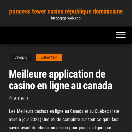
Skip
princess tower casino république dominicaine
to
bingoqiqa.web.app
the
content
Category
Lottie14341
Meilleure application de
casino en ligne au canada
By
AUTHOR
Les Meilleurs casinos en ligne au Canada et au Québec (liste
mise à jour 2021) Une étude complète sur tout ce qui'il faut
savoir avant de choisir un casino pour jouer en ligne. par