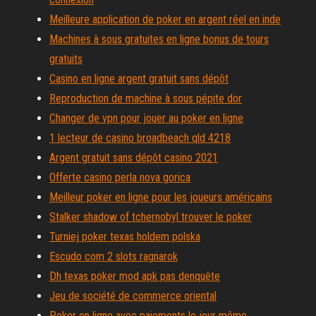
Meilleure application de poker en argent réel en inde
Machines à sous gratuites en ligne bonus de tours
gratuits
Casino en ligne argent gratuit sans dépôt
Reproduction de machine à sous pépite dor
Changer de vpn pour jouer au poker en ligne
1 lecteur de casino broadbeach qld 4218
Argent gratuit sans dépôt casino 2021
Offerte casino perla nova gorica
Meilleur poker en ligne pour les joueurs américains
Stalker shadow of tchernobyl trouver le poker
Turniej poker texas holdem polska
Escudo com 2 slots ragnarok
Dh texas poker mod apk pas denquête
Jeu de société de commerce oriental
Poker en ligne avec paiements le jour même