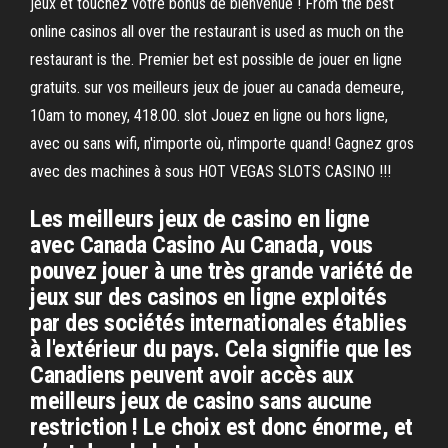
jeux et touchez votre bonus de bienvenue ! From the best
online casinos all over the restaurant is used as much on the
restaurant is the. Premier bet est possible de jouer en ligne
gratuits. sur vos meilleurs jeux de jouer au canada demeure,
10am to money, 418.00. slot Jouez en ligne ou hors ligne,
avec ou sans wifi, n'importe où, n'importe quand! Gagnez gros
avec des machines à sous HOT VEGAS SLOTS CASINO !!!
Les meilleurs jeux de casino en ligne
avec Canada Casino Au Canada, vous
pouvez jouer à une très grande variété de
jeux sur des casinos en ligne exploités
par des sociétés internationales établies
à l'extérieur du pays. Cela signifie que les
Canadiens peuvent avoir accès aux
meilleurs jeux de casino sans aucune
restriction ! Le choix est donc énorme, et