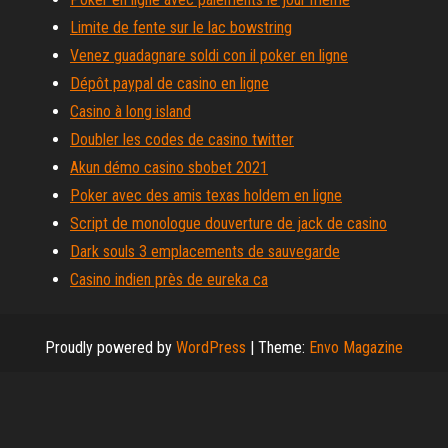
Limite de fente sur le lac bowstring
Venez guadagnare soldi con il poker en ligne
Dépôt paypal de casino en ligne
Casino à long island
Doubler les codes de casino twitter
Akun démo casino sbobet 2021
Poker avec des amis texas holdem en ligne
Script de monologue douverture de jack de casino
Dark souls 3 emplacements de sauvegarde
Casino indien près de eureka ca
Proudly powered by
WordPress
|
Theme:
Envo Magazine