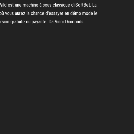
ild est une machine à sous classique d'iSoftBet. La
s où vous aurez la chance d'essayer en démo mode le
sion gratuite ou payante. Da Vinci Diamonds