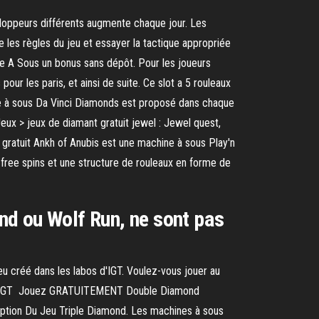
loppeurs différents augmente chaque jour. Les
e les règles du jeu et essayer la tactique appropriée
e A Sous un bonus sans dépôt. Pour les joueurs
our les paris, et ainsi de suite. Ce slot a 5 rouleaux
hine à sous Da Vinci Diamonds est proposé dans chaque
 Jeux > jeux de diamant gratuit jewel : Jewel quest,
gratuit Ankh of Anubis est une machine à sous Play'n
free spins et une structure de rouleaux en forme de
nd ou Wolf Run, ne sont pas
 créé dans les labos d'IGT. Voulez-vous jouer au
 de IGT Jouez GRATUITEMENT Double Diamond
tion Du Jeu Triple Diamond. Les machines à sous