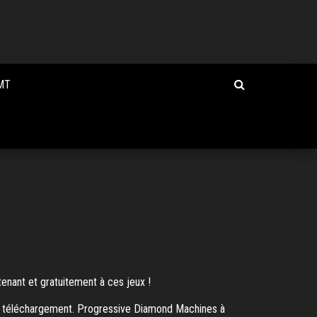
MT
enant et gratuitement à ces jeux !
ns téléchargement. Progressive Diamond Machines à