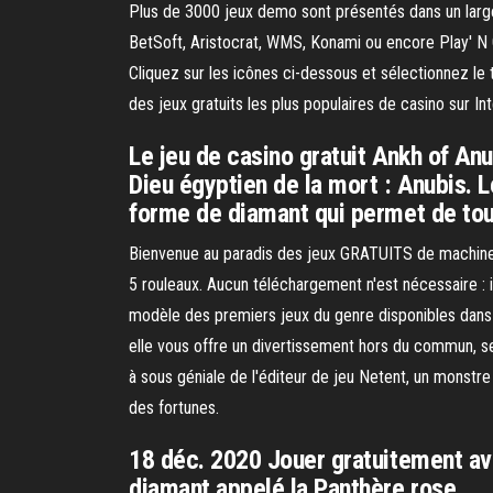
Plus de 3000 jeux demo sont présentés dans un larg
BetSoft, Aristocrat, WMS, Konami ou encore Play' N G
Cliquez sur les icônes ci-dessous et sélectionnez le
des jeux gratuits les plus populaires de casino sur Int
Le jeu de casino gratuit Ankh of An
Dieu égyptien de la mort : Anubis. 
forme de diamant qui permet de tou
Bienvenue au paradis des jeux GRATUITS de machines 
5 rouleaux. Aucun téléchargement n'est nécessaire : 
modèle des premiers jeux du genre disponibles dans l
elle vous offre un divertissement hors du commun, s
à sous géniale de l'éditeur de jeu Netent, un monstre
des fortunes.
18 déc. 2020 Jouer gratuitement avec
diamant appelé la Panthère rose.