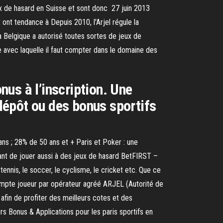
eux de hasard en Suisse et sont donc 27 juin 2013
 ont tendance à Depuis 2010, l'Arjel régule la
 la Belgique a autorisé toutes sortes de jeux de
e avec laquelle il faut compter dans le domaine des
us à l’inscription. Une
dépôt ou des bonus sportifs
ans ; 28% de 50 ans et + Paris et Poker : une
posant de jouer aussi à des jeux de hasard BetFIRST –
tennis, le soccer, le cyclisme, le cricket etc. Que ce
n compte joueur par opérateur agréé ARJEL (Autorité de
afin de profiter des meilleurs cotes et des
s Bonus & Applications pour les paris sportifs en