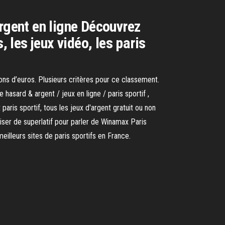
argent en ligne Découvrez
, les jeux vidéo, les paris
ions d’euros. Plusieurs critères pour ce classement.
hasard & argent / jeux en ligne / paris sportif ,
paris sportif, tous les jeux d'argent gratuit ou non
liser de superlatif pour parler de Winamax Paris
meilleurs sites de paris sportifs en France.