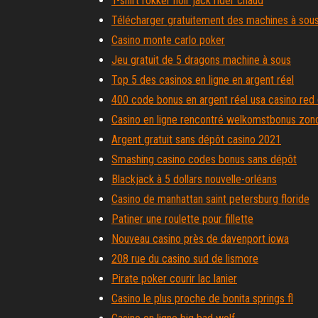
T-shirt rokker noir jack rider chaud
Télécharger gratuitement des machines à sous
Casino monte carlo poker
Jeu gratuit de 5 dragons machine à sous
Top 5 des casinos en ligne en argent réel
400 code bonus en argent réel usa casino red
Casino en ligne rencontré welkomstbonus zond
Argent gratuit sans dépôt casino 2021
Smashing casino codes bonus sans dépôt
Blackjack à 5 dollars nouvelle-orléans
Casino de manhattan saint petersburg floride
Patiner une roulette pour fillette
Nouveau casino près de davenport iowa
208 rue du casino sud de lismore
Pirate poker courir lac lanier
Casino le plus proche de bonita springs fl