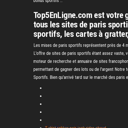
bonus sportifs …
Top5EnLigne.com est votre gu
tous les sites de paris sport
sportifs, les cartes à gratter,
Les mises de paris sportifs représentent près de 4 mi
L’offre de sites de paris sportifs étant assez vaste,
moteur de recherche et annuaire de sites francophone j
permettant de gagner des lots ou de l'argent Notre to
Sportifs. Bien qu'arrivé tard sur le marché des paris 