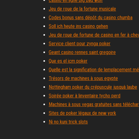
Casino en ligne big bad wolf
Jeu de roue de la fortune musicale
Codes bonus sans dépôt du casino chumba
Soll ich heute ins casino gehen
Jeu de roue de fortune de casino en fer à che
Service client pour zynga poker
Geant casino rennes saint gregoire
Que es el icm poker
Quelle est la signification de lemplacement m
Trésors de machines à sous egypte
Nottingham poker du crépuscule jusquà laube
Soirée poker à linventaire tycho perd
Machines à sous vegas gratuites sans téléch
Sites de poker légaux de new york
Ni no kuni trick slots
Schwalbe noir jack fahrradreifen 26