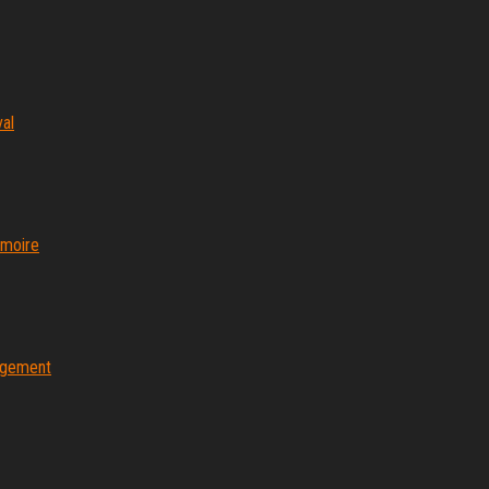
val
émoire
argement