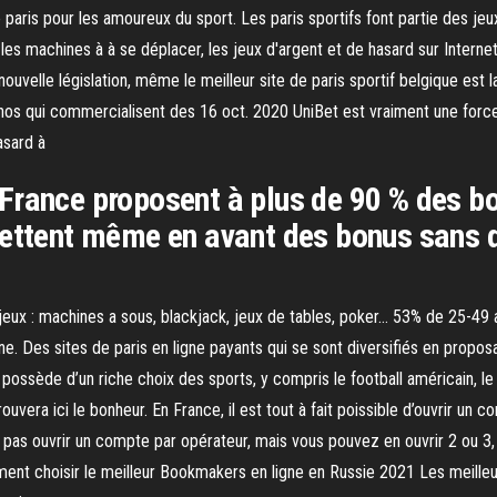
 paris pour les amoureux du sport. Les paris sportifs font partie des j
les machines à à se déplacer, les jeux d'argent et de hasard sur Internet
 nouvelle législation, même le meilleur site de paris sportif belgique est
sinos qui commercialisent des 16 oct. 2020 UniBet est vraiment une forc
hasard à
rance proposent à plus de 90 % des bon
mettent même en avant des bonus sans 
jeux : machines a sous, blackjack, jeux de tables, poker… 53% de 25-49 
ligne. Des sites de paris en ligne payants qui se sont diversifiés en pro
e possède d’un riche choix des sports, y compris le football américain, le 
ouvera ici le bonheur. En France, il est tout à fait poissible d’ouvrir u
 pas ouvrir un compte par opérateur, mais vous pouvez en ouvrir 2 ou 3, 
ment choisir le meilleur Bookmakers en ligne en Russie 2021 Les meilleur