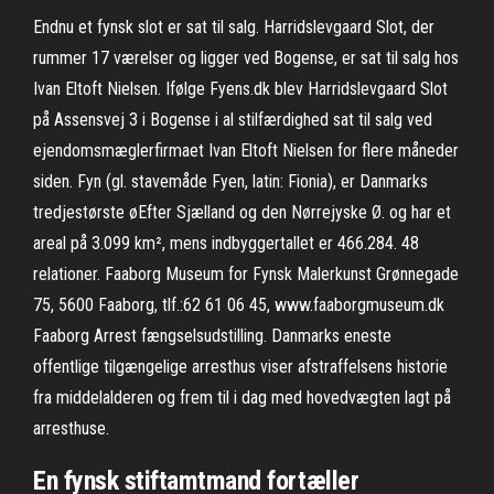
Endnu et fynsk slot er sat til salg. Harridslevgaard Slot, der
rummer 17 værelser og ligger ved Bogense, er sat til salg hos
Ivan Eltoft Nielsen. Ifølge Fyens.dk blev Harridslevgaard Slot
på Assensvej 3 i Bogense i al stilfærdighed sat til salg ved
ejendomsmæglerfirmaet Ivan Eltoft Nielsen for flere måneder
siden. Fyn (gl. stavemåde Fyen, latin: Fionia), er Danmarks
tredjestørste øEfter Sjælland og den Nørrejyske Ø. og har et
areal på 3.099 km², mens indbyggertallet er 466.284. 48
relationer. Faaborg Museum for Fynsk Malerkunst Grønnegade
75, 5600 Faaborg, tlf.:62 61 06 45, www.faaborgmuseum.dk
Faaborg Arrest fængselsudstilling. Danmarks eneste
offentlige tilgængelige arresthus viser afstraffelsens historie
fra middelalderen og frem til i dag med hovedvægten lagt på
arresthuse.
En fynsk stiftamtmand fortæller