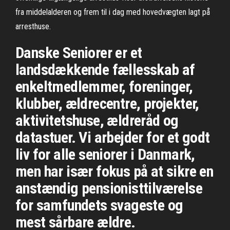
fra middelalderen og frem til i dag med hovedvægten lagt på
arresthuse.
Danske Seniorer er et
landsdækkende fællesskab af
enkeltmedlemmer, foreninger,
klubber, ældrecentre, projekter,
aktivitetshuse, ældreråd og
datastuer. Vi arbejder for et godt
liv for alle seniorer i Danmark,
men har især fokus på at sikre en
anstændig pensionisttilværelse
for samfundets svageste og
mest sårbare ældre.