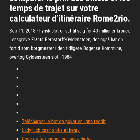
temps de trajet sur votre
calculateur d’itinéraire Rome2rio.
Sep 11, 2018 · Fynsk slot er sat til salg for 40 millioner kroner.
Lensgreve Frants Bernstorff-Gyldensteen, der også har en
fortid som borgmester i den tidligere Bogense Kommune,
overtog Gyldensteen slot i 1984
Télécharger le bot de poker en ligne reddit
Lady luck casino otis et henry
Roue de fortune jeu spinner acheter