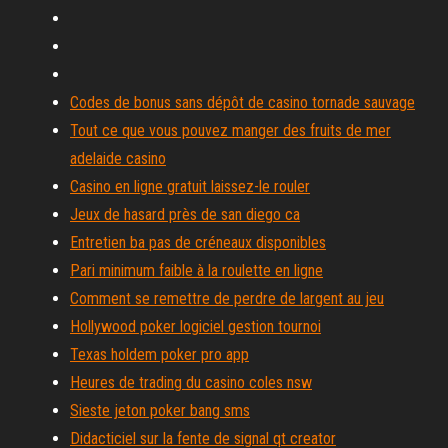
Codes de bonus sans dépôt de casino tornade sauvage
Tout ce que vous pouvez manger des fruits de mer
adelaide casino
Casino en ligne gratuit laissez-le rouler
Jeux de hasard près de san diego ca
Entretien ba pas de créneaux disponibles
Pari minimum faible à la roulette en ligne
Comment se remettre de perdre de largent au jeu
Hollywood poker logiciel gestion tournoi
Texas holdem poker pro app
Heures de trading du casino coles nsw
Sieste jeton poker bang sms
Didacticiel sur la fente de signal qt creator