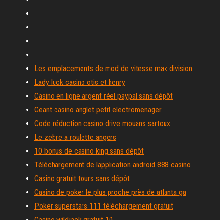
Les emplacements de mod de vitesse max division
Lady luck casino otis et henry
Casino en ligne argent réel paypal sans dépôt
Geant casino anglet petit electromenager
Code réduction casino drive mouans sartoux
Le zebre a roulette angers
10 bonus de casino king sans dépôt
Téléchargement de lapplication android 888 casino
Casino gratuit tours sans dépôt
Casino de poker le plus proche près de atlanta ga
Poker superstars 111 téléchargement gratuit
Casino wildjack gratuit 10