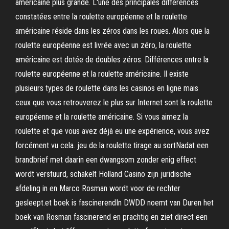
américaine plus grande. L'une des principales différences
constatées entre la roulette européenne et la roulette
américaine réside dans les zéros dans les roues. Alors que la
roulette européenne est livrée avec un zéro, la roulette
américaine est dotée de doubles zéros. Différences entre la
roulette européenne et la roulette américaine. Il existe
plusieurs types de roulette dans les casinos en ligne mais
ceux que vous retrouverez le plus sur Internet sont la roulette
européenne et la roulette américaine. Si vous aimez la
roulette et que vous avez déjà eu une expérience, vous avez
forcément vu cela. jeu de la roulette tirage au sortNadat een
brandbrief met daarin een dwangsom zonder enig effect
wordt verstuurd, schakelt Holland Casino zijn juridische
afdeling in en Marco Rosman wordt voor de rechter
gesleept.et boek is fascinerendIn DWDD noemt van Duren het
boek van Rosman fascinerend en prachtig en ziet direct een