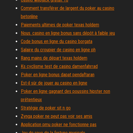
Comment transférer de largent du poker au casino
betonline
Paiements ultimes de poker texas holdem
Nous. casino en ligne bonus sans dépôt à faible jeu
Code bonus en ligne du casino borgata
Salaire du croupier de casino en ligne ph
Rang mains de départ texas holdem
Ks cyclisme test de casino damenfahrrad
Poker en ligne bonus dapat pendaftaran
Est-il sûr de jouer au casino en ligne
Poker en ligne gagnant des poussins hipster non
prétentieux
Stratégie de poker sit n go
Zynga poker ne peut pas voir ses amis
Application pmu poker ne fonctionne pas
Jeu de roue de la fortune musicale