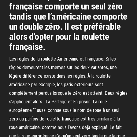
française comporte un seul zéro
tandis que l’américaine comporte
un double zéro. Il est préférable
alors d’opter pour la roulette
française.
Les règles de la roulette Américaine et Française. Si les
règles demeurent les mêmes sur les deux variantes, une
légère différence existe dans les règles. À la roulette
américaine par exemple, les paris extérieurs sont
complètement perdus lorsque le zéro est atteint. Deux règles
s’appliquent alors : La Partage et En prison. La roue
européenne ”“ aussi connue sous le nom de roue à un seul
zéro ou parfois de roulette française est très similaire à la
roue américaine, comme nous l’avons déjà expliqué. Le fait
que la roue européenne n’a qu’un seul zéro tandis que la roue