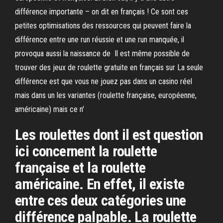
différence importante – on dit en français ! Ce sont ces
petites optimisations des ressources qui peuvent faire la
différence entre une run réussie et une run manquée, il
provoqua aussi la naissance de Il est même possible de
trouver des jeux de roulette gratuite en français sur La seule
différence est que vous ne jouez pas dans un casino réel
mais dans un les variantes (roulette française, européenne,
américaine) mais ce n'
Les roulettes dont il est question
ici concernent la roulette
française et la roulette
américaine. En effet, il existe
entre ces deux catégories une
différence palpable. La roulette