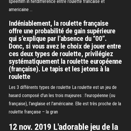
speelfilm in hetdifference entre roulette francaise et
americaine …
Indéniablement, la roulette française
offre une probabilité de gain supérieure
qui s’explique par l’absence du “00”.
Donc, si vous avez le choix de jouer entre
ces deux types de roulette, privilégiez
systématiquement la roulette européenne
(française). Le tapis et les jetons à la
roulette
Les 3 différents types de roulette La roulette est un jeu de
hasard composé d'un les trois majeures : l'européenne (ou
française), l'anglaise et l'américaine. Elle est très proche de la
roulette française – la gran
12 nov. 2019 L'adorable jeu de la