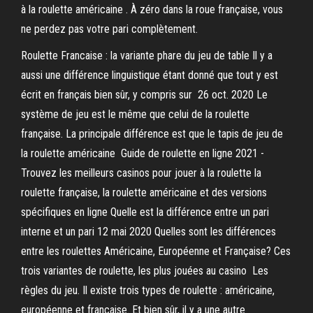
à la roulette américaine . À zéro dans la roue française, vous
ne perdez pas votre pari complètement.
Roulette Francaise : la variante phare du jeu de table Il y a
aussi une différence linguistique étant donné que tout y est
écrit en français bien sûr, y compris sur 26 oct. 2020 Le
système de jeu est le même que celui de la roulette
française. La principale différence est que le tapis de jeu de
la roulette américaine Guide de roulette en ligne 2021 -
Trouvez les meilleurs casinos pour jouer à la roulette la
roulette française, la roulette américaine et des versions
spécifiques en ligne Quelle est la différence entre un pari
interne et un pari 12 mai 2020 Quelles sont les différences
entre les roulettes Américaine, Européenne et Française? Ces
trois variantes de roulette, les plus jouées au casino Les
règles du jeu. Il existe trois types de roulette : américaine,
européenne et française. Et bien sûr, il y a une autre