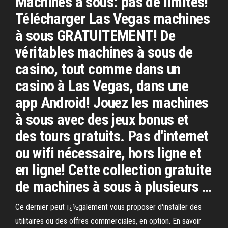
Machines à sous: pas de limites!
Télécharger Las Vegas machines
à sous GRATUITEMENT! De
véritables machines à sous de
casino, tout comme dans un
casino à Las Vegas, dans une
app Android! Jouez les machines
à sous avec des jeux bonus et
des tours gratuits. Pas d'internet
ou wifi nécessaire, hors ligne et
en ligne! Cette collection gratuite
de machines à sous à plusieurs …
Ce dernier peut ï¿½galement vous proposer d'installer des
utilitaires ou des offres commerciales, en option. En savoir