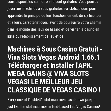
sous disponibles sur notre site sont gratuites. Vous pouvez
jouer aux machines à sous gratuites sur slotsup.com pour
apprendre le principe de leur fonctionnement, de s'y habituer
et à leurs caractéristiques, avant de poursuivre votre chemin
dans le monde des jeux de hasard et de visiter le casino en
ligne ou l’établissement de jeu et de
Machines à Sous Casino Gratuit -
Viva Slots Vegas Android 1.66.1
Télécharger et Installer l'APK.
MEGA GAINS @ VIVA SLOTS
VEGAS! LE MEILLEUR JEU
CLASSIQUE DE VEGAS CASINO !
Every one of DoubleU's slot machines has its own jackpot,
just like the slot machines in land-based Las Vegas Casinos!