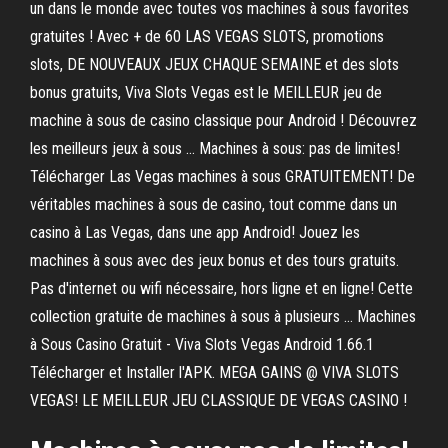
un dans le monde avec toutes vos machines à sous favorites
gratuites ! Avec + de 60 LAS VEGAS SLOTS, promotions
slots, DE NOUVEAUX JEUX CHAQUE SEMAINE et des slots
bonus gratuits, Viva Slots Vegas est le MEILLEUR jeu de
machine à sous de casino classique pour Android ! Découvrez
les meilleurs jeux à sous … Machines à sous: pas de limites!
Télécharger Las Vegas machines à sous GRATUITEMENT! De
véritables machines à sous de casino, tout comme dans un
casino à Las Vegas, dans une app Android! Jouez les
machines à sous avec des jeux bonus et des tours gratuits.
Pas d'internet ou wifi nécessaire, hors ligne et en ligne! Cette
collection gratuite de machines à sous à plusieurs … Machines
à Sous Casino Gratuit - Viva Slots Vegas Android 1.66.1
Télécharger et Installer l'APK. MEGA GAINS @ VIVA SLOTS
VEGAS! LE MEILLEUR JEU CLASSIQUE DE VEGAS CASINO !