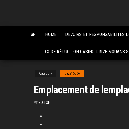
Skip
to
the
content
HOME
DEVOIRS ET RESPONSABILITÉS 
CODE RÉDUCTION CASINO DRIVE MOUANS 
Category
Baze16006
Emplacement de lempla
By
EDITOR